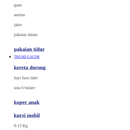
gaun
setelan
jaket
pakaian dalam
pakaian tidur
TISU4D GACOR
kereta dorong
bayi baru lahir
usia 6 bulan+
koper anak
kursi mobil
0-13 Kg