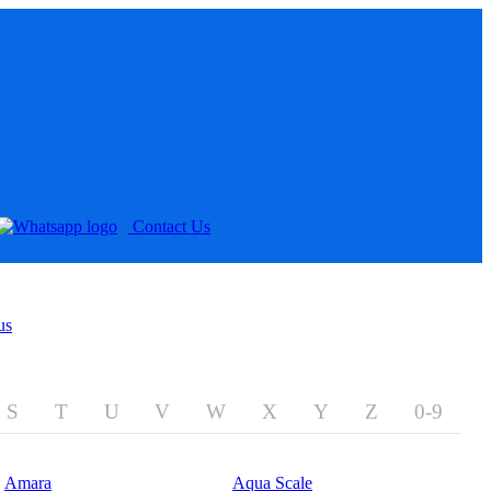
Contact Us
us
S
T
U
V
W
X
Y
Z
0-9
Amara
Aqua Scale