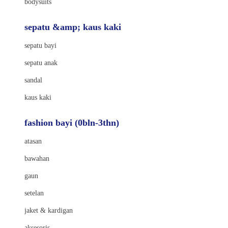
bodysuits
sepatu &amp; kaus kaki
sepatu bayi
sepatu anak
sandal
kaus kaki
fashion bayi (0bln-3thn)
atasan
bawahan
gaun
setelan
jaket & kardigan
aksesoris